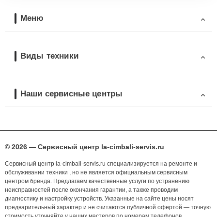
Меню
Виды техники
Наши сервисные центры
© 2026 — Сервисный центр la-cimbali-servis.ru
Сервисный центр la-cimbali-servis.ru специализируется на ремонте и
обслуживании техники , но не является официальным сервисным
центром бренда. Предлагаем качественные услуги по устранению
неисправностей после окончания гарантии, а также проводим
диагностику и настройку устройств. Указанные на сайте цены носят
предварительный характер и не считаются публичной офертой — точную
стоимость уточняйте у наших мастеров по номерам телефонов,