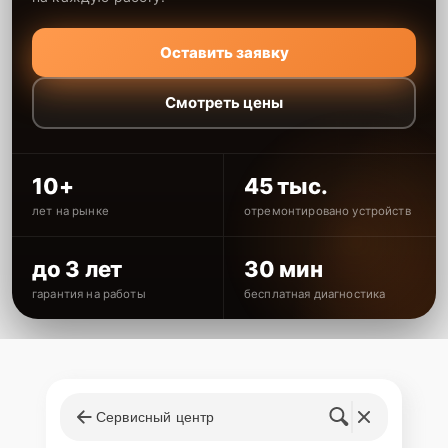
Оставить заявку
Смотреть цены
10+
45 тыс.
лет на рынке
отремонтировано устройств
до 3 лет
30 мин
гарантия на работы
бесплатная диагностика
Сервисный центр