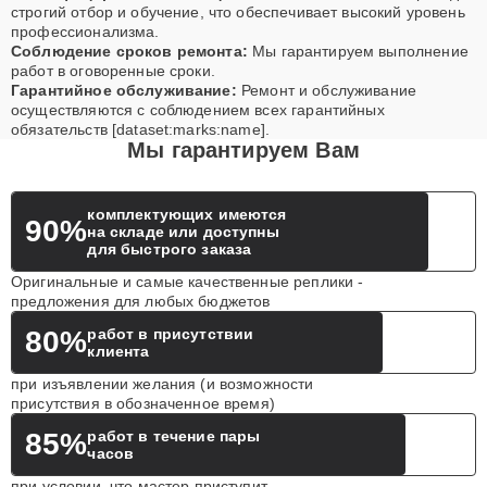
строгий отбор и обучение, что обеспечивает высокий уровень
профессионализма.
Соблюдение сроков ремонта:
Мы гарантируем выполнение
работ в оговоренные сроки.
Гарантийное обслуживание:
Ремонт и обслуживание
осуществляются с соблюдением всех гарантийных
обязательств [dataset:marks:name].
Мы гарантируем Вам
комплектующих имеются
90%
на складе или доступны
для быстрого заказа
Оригинальные и самые качественные реплики -
предложения для любых бюджетов
80%
работ в присутствии
клиента
при изъявлении желания (и возможности
присутствия в обозначенное время)
85%
работ в течение пары
часов
при условии, что мастер приступит