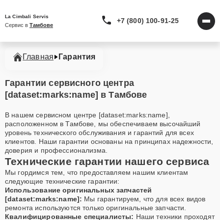
La Cimbali Servis
+7 (800) 100-91-25
Сервис в 
Тамбове
Главная
Гарантия
Гарантии сервисного центра
[dataset:marks:name] в Тамбове
В нашем сервисном центре [dataset:marks:name],
расположенном в Тамбове, мы обеспечиваем высочайший
уровень технического обслуживания и гарантий для всех
клиентов. Наши гарантии основаны на принципах надежности,
доверия и профессионализма.
Технические гарантии нашего сервиса
Мы гордимся тем, что предоставляем нашим клиентам
следующие технические гарантии:
Использование оригинальных запчастей
[dataset:marks:name]:
Мы гарантируем, что для всех видов
ремонта используются только оригинальные запчасти.
Квалифицированные специалисты:
Наши техники проходят