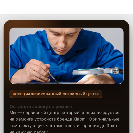
высокой квалификации и ответственному подходу клиенты
получают быстрый, качественный ремонт и понятные
объяснения по результатам диагностики.
СПЕЦИАЛИЗИРОВАННЫЙ СЕРВИСНЫЙ ЦЕНТР
Оставьте заявку на ремонт
Мы — сервисный центр, который специализируется
на ремонте устройств бренда Xiaomi. Оригинальные
комплектующие, честные цены и гарантия до 3 лет
на каждую работу.